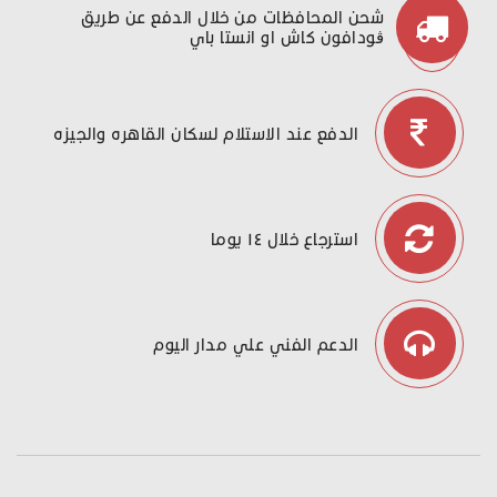
شحن المحافظات من خلال الدفع عن طريق
ڤودافون كاش او انستا باي
الدفع عند الاستلام لسكان القاهره والجيزه
استرجاع خلال ١٤ يوما
الدعم الفني علي مدار اليوم