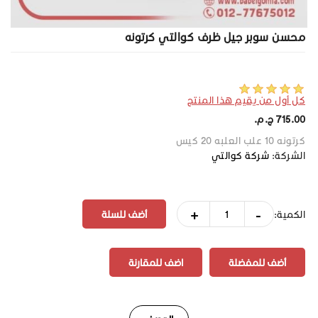
محسن سوبر جيل ظرف كوالتي كرتونه
كل أول من يقيم هذا المنتج
715.00 ج.م.‏
كرتونه 10 علب العلبه 20 كيس
الشركة:
شركة كوالتي
+
-
الكمية:
أضف للمفضلة
اضف للمقارنة