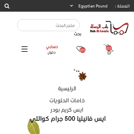
العملة :
بحث
حسابي
(0)
(0)
دخول
الرئيسية
خامات الحلويات
ايس كريم بودر
ايس فانيليا 500 جرام كوالتي