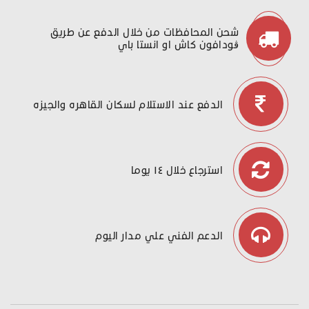
شحن المحافظات من خلال الدفع عن طريق
ڤودافون كاش او انستا باي
الدفع عند الاستلام لسكان القاهره والجيزه
استرجاع خلال ١٤ يوما
الدعم الفني علي مدار اليوم