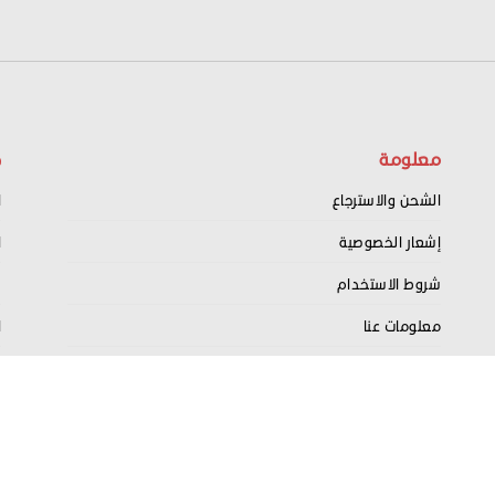
معلومة
ح
الشحن والاسترجاع
ا
إشعار الخصوصية
ا
شروط الاستخدام
س
معلومات عنا
ا
اتصل بنا
ت