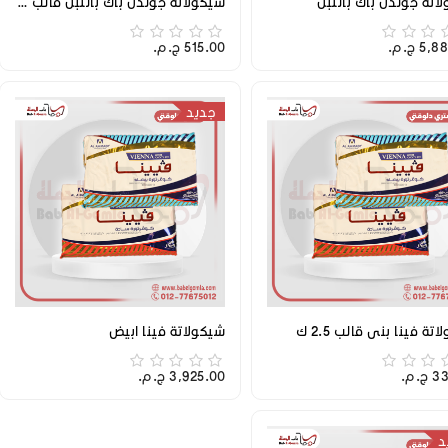
اتة جولدن باك باللبن
شيكولاتة جولدن باك باللبن قالب 2.5 ك
5 ج.م.‏
515.00 ج.م.‏
جديد
تة فينا بني قالب 2.5 ك
شيكولاتة فينا ابيض
.م.‏
3,925.00 ج.م.‏
د