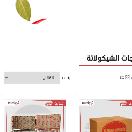
ات الشيكولاتة
رتب بـ
د
جديد