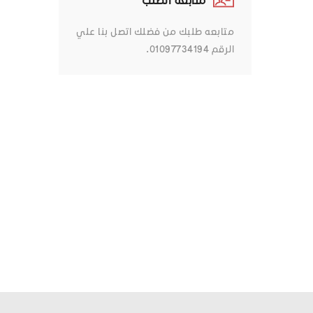
متابعه طلبك من فضلك اتصل بنا علي
الرقم 01097734194.