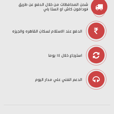
شحن المحافظات من خلال الدفع عن طريق
ڤودافون كاش او انستا باي
الدفع عند الاستلام لسكان القاهره والجيزه
استرجاع خلال ١٤ يوما
الدعم الفني علي مدار اليوم