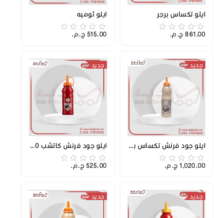
ايلو تكساس برجر
ايلو ثوميه
861.00 ج.م.‏
515.00 ج.م.‏
جديد
جديد
ايلو جود فرنش تكساس برجر200 جرام . كرتونه
ايلو جود فرنش كاتشب 200 جرام
1,020.00 ج.م.‏
525.00 ج.م.‏
جديد
جديد