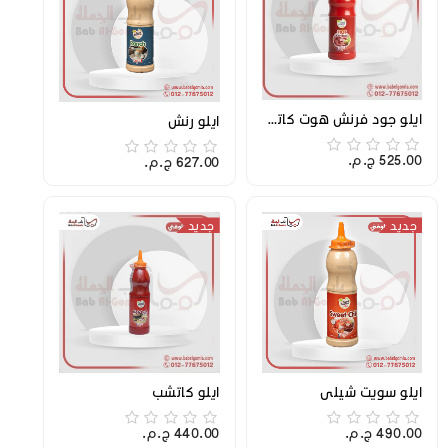
ايلو جود فرنش هوت كاتشب 200 جرام
ايلو رنش
525.00 ج.م.‏
627.00 ج.م.‏
جديد
جديد
ايلو سويت شيلي
ايلو كاتشب
490.00 ج.م.‏
440.00 ج.م.‏