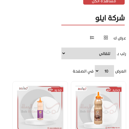
مشاهدة الكل
شركة ايلو
عرض ك
رتب بـ
العرض
في الصفحة
جديد
جديد