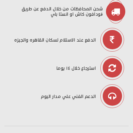
شحن المحافظات من خلال الدفع عن طريق
ڤودافون كاش او انستا باي
الدفع عند الاستلام لسكان القاهره والجيزه
استرجاع خلال ١٤ يوما
الدعم الفني علي مدار اليوم