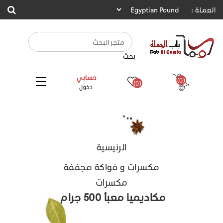
العملة :
بحث
حسابي
(0)
(0)
دخول
الرئيسية
مكسرات و فواكة مجففة
مكسرات
مكاديميا معبأ 500 جرام