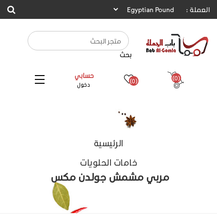
العملة :
بحث
حسابي
(0)
(0)
دخول
الرئيسية
خامات الحلويات
مربي مشمش جولدن مكس