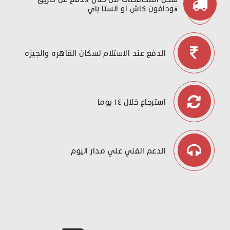
ڤودافون كاش او انستا باي
الدفع عند الاستلام لسكان القاهره والجيزه
استرجاع خلال ١٤ يوما
الدعم الفني علي مدار اليوم