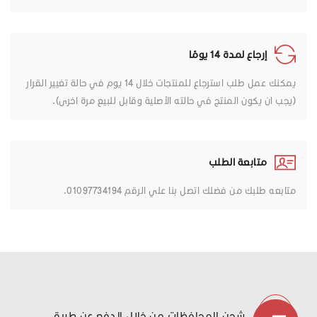
إرجاع لمدة 14 يومًا
يمكنك عمل طلب استرجاع للمنتجات خلال 14 يوم في حالة تغيير القرار
(يجب ان يكون المنتج في حالته الأصلية وقابل للبيع مرة اخرى).
متابعة الطلب
متابعه طلبك من فضلك اتصل بنا علي الرقم 01097734194.
شحن المحافظات من خلال الدفع عن طريق