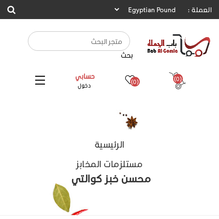
العملة :
بحث
حسابي
(0)
(0)
دخول
الرئيسية
مستلزمات المخابز
محسن خبز كوالتي