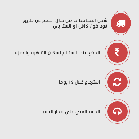
شحن المحافظات من خلال الدفع عن طريق
ڤودافون كاش او انستا باي
الدفع عند الاستلام لسكان القاهره والجيزه
استرجاع خلال ١٤ يوما
الدعم الفني علي مدار اليوم