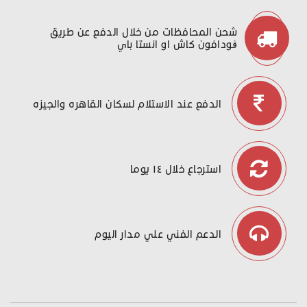
شحن المحافظات من خلال الدفع عن طريق
ڤودافون كاش او انستا باي
الدفع عند الاستلام لسكان القاهره والجيزه
استرجاع خلال ١٤ يوما
الدعم الفني علي مدار اليوم