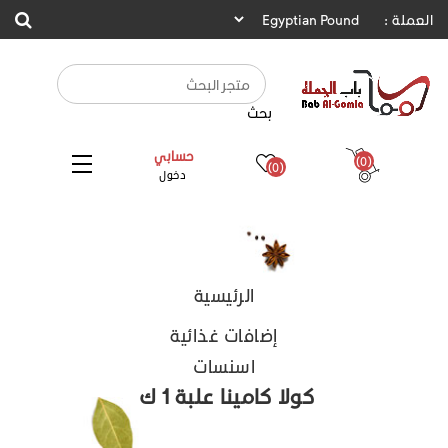
العملة :
بحث
حسابي
(0)
(0)
دخول
الرئيسية
إضافات غذائية
اسنسات
كولا كامينا علبة 1 ك