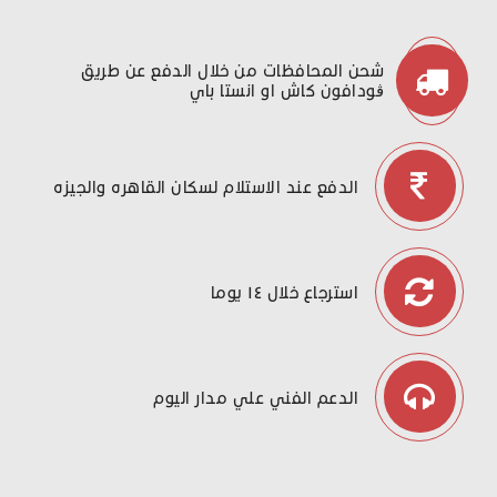
شحن المحافظات من خلال الدفع عن طريق
ڤودافون كاش او انستا باي
الدفع عند الاستلام لسكان القاهره والجيزه
استرجاع خلال ١٤ يوما
الدعم الفني علي مدار اليوم