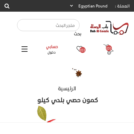
العملة :
بحث
حسابي
(0)
(0)
دخول
الرئيسية
كمون حصي بلدي كيلو