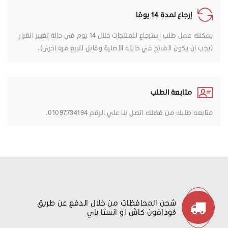
إرجاع لمدة 14 يومًا
يمكنك عمل طلب استرجاع للمنتجات خلال 14 يوم في حالة تغيير القرار
(يجب ان يكون المنتج في حالته الأصلية وقابل للبيع مرة اخرى).
متابعة الطلب
متابعه طلبك من فضلك اتصل بنا علي الرقم 01097734194.
شحن المحافظات من خلال الدفع عن طريق
ڤودافون كاش او انستا باي