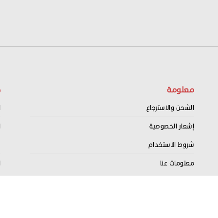
معلومة
ح
الشحن والاسترجاع
ا
إشعار الخصوصية
ا
شروط الاستخدام
س
معلومات عنا
ا
اتصل بنا
ت