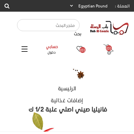
العملة :
بحث
حسابي
(0)
(0)
دخول
الرئيسية
إضافات غذائية
فانيليا صيني اصلي علبة 1/2 ك