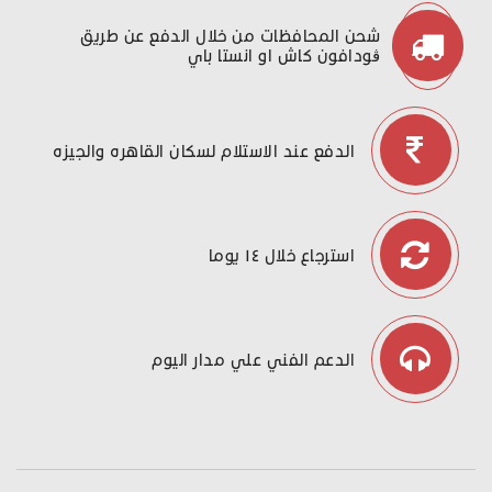
شحن المحافظات من خلال الدفع عن طريق
ڤودافون كاش او انستا باي
الدفع عند الاستلام لسكان القاهره والجيزه
استرجاع خلال ١٤ يوما
الدعم الفني علي مدار اليوم