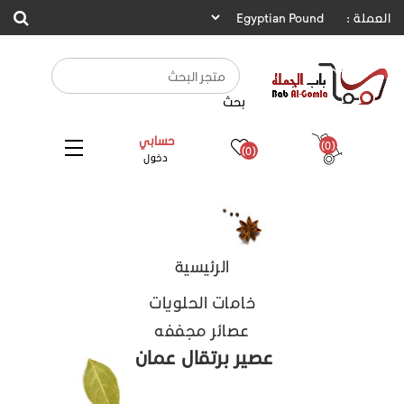
العملة :
بحث
حسابي
(0)
(0)
دخول
الرئيسية
خامات الحلويات
عصائر مجففه
عصير برتقال عمان