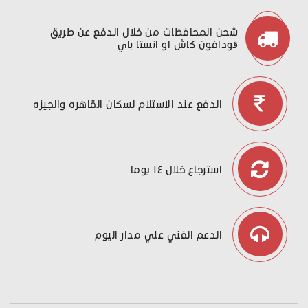
شحن المحافظات من خلال الدفع عن طريق
ڤودافون كاش او انستا باي
الدفع عند الاستلام لسكان القاهره والجيزه
استرجاع خلال ١٤ يوما
الدعم الفني علي مدار اليوم