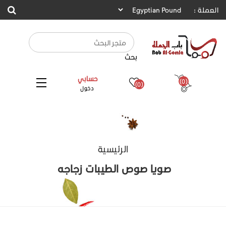
العملة :
بحث
حسابي
(0)
(0)
دخول
الرئيسية
صويا صوص الطيبات زجاجه