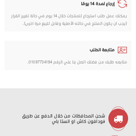
إرجاع لمدة 14 يومًا
يمكنك عمل طلب استرجاع للمنتجات خلال 14 يوم في حالة تغيير القرار
(يجب ان يكون المنتج في حالته الأصلية وقابل للبيع مرة اخرى).
متابعة الطلب
متابعه طلبك من فضلك اتصل بنا علي الرقم 01097734194.
شحن المحافظات من خلال الدفع عن طريق
ڤودافون كاش او انستا باي