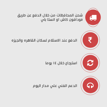
شحن المحافظات من خلال الدفع عن طريق
ڤودافون كاش او انستا باي
الدفع عند الاستلام لسكان القاهره والجيزه
استرجاع خلال ١٤ يوما
الدعم الفني علي مدار اليوم