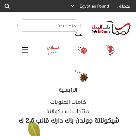
العملة :
بحث
حسابي
(0)
(0)
دخول
الرئيسية
خامات الحلويات
منتجات الشيكولاتة
شيكولاتة جولدن باك دارك قالب 2.5 ك