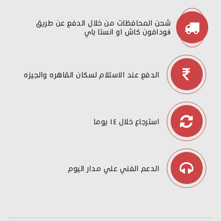
شحن المحافظات من خلال الدفع عن طريق
ڤودافون كاش او انستا باي
الدفع عند الاستلام لسكان القاهره والجيزه
استرجاع خلال ١٤ يوما
الدعم الفني علي مدار اليوم