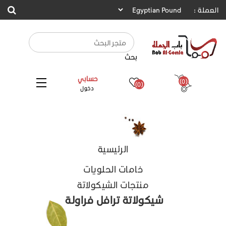
العملة :
بحث
حسابي
(0)
(0)
دخول
الرئيسية
خامات الحلويات
منتجات الشيكولاتة
شيكولاتة ترافل فراولة