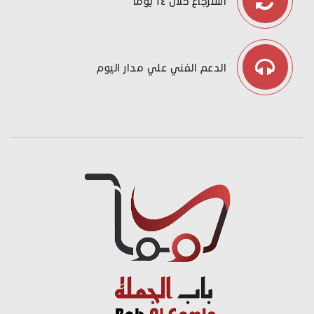
استرجاع خلال ١٤ يوما
الدعم الفني علي مدار اليوم