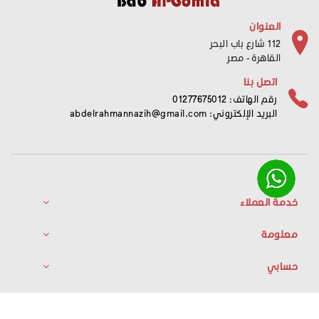
العنوان
112 شارع باب البحر
القاهرة - مصر
اتصل بنا
رقم الهاتف: 01277675012
البريد الإلكتروني:
abdelrahmannazih@gmail.com
خدمة العملاء
معلومة
حسابي