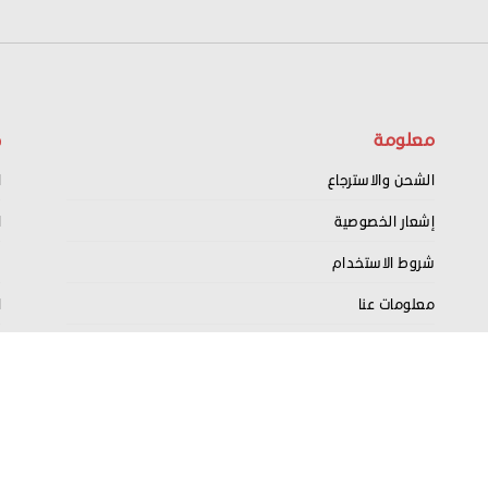
معلومة
ح
الشحن والاسترجاع
ا
إشعار الخصوصية
ا
شروط الاستخدام
س
معلومات عنا
ا
اتصل بنا
ت