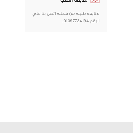
متابعه طلبك من فضلك اتصل بنا علي
الرقم 01097734194.