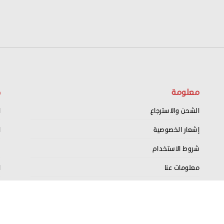
معلومة
ح
الشحن والاسترجاع
ا
إشعار الخصوصية
ا
شروط الاستخدام
س
معلومات عنا
ا
اتصل بنا
ت