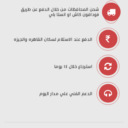
شحن المحافظات من خلال الدفع عن طريق
ڤودافون كاش او انستا باي
الدفع عند الاستلام لسكان القاهره والجيزه
استرجاع خلال ١٤ يوما
الدعم الفني علي مدار اليوم