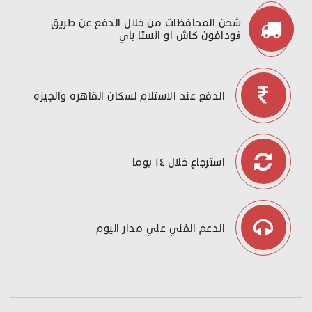
شحن المحافظات من خلال الدفع عن طريق
ڤودافون كاش او انستا باي
الدفع عند الاستلام لسكان القاهره والجيزه
استرجاع خلال ١٤ يوما
الدعم الفني علي مدار اليوم