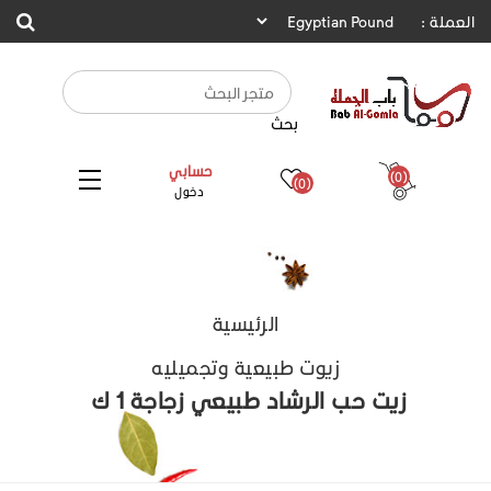
العملة :
بحث
حسابي
(0)
(0)
دخول
الرئيسية
زيوت طبيعية وتجميليه
زيت حب الرشاد طبيعي زجاجة 1 ك