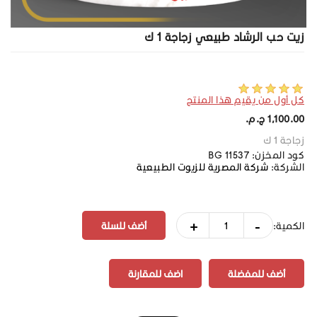
زيت حب الرشاد طبيعي زجاجة 1 ك
كل أول من يقيم هذا المنتج
1,100.00 ج.م.‏
زجاجة 1 ك
كود المخزن:
BG 11537
الشركة:
شركة المصرية للزيوت الطبيعية
+
-
الكمية:
أضف للمفضلة
اضف للمقارنة