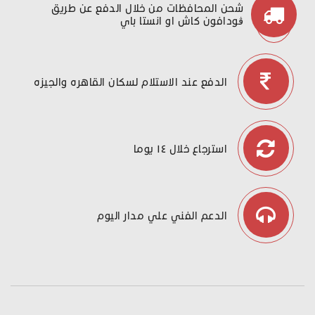
شحن المحافظات من خلال الدفع عن طريق
ڤودافون كاش او انستا باي
الدفع عند الاستلام لسكان القاهره والجيزه
استرجاع خلال ١٤ يوما
الدعم الفني علي مدار اليوم