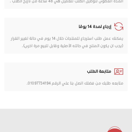
المدة القصوى لتوصيل الطلب للعميل هي 48 ساعه من تاريخ الطلب .
إرجاع لمدة 14 يومًا
يمكنك عمل طلب استرجاع للمنتجات خلال 14 يوم في حالة تغيير القرار
(يجب ان يكون المنتج في حالته الأصلية وقابل للبيع مرة اخرى).
متابعة الطلب
متابعه طلبك من فضلك اتصل بنا علي الرقم 01097734194.