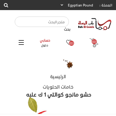
العملة :
بحث
حسابي
(0)
(0)
دخول
الرئيسية
خامات الحلويات
حشو مانجو كوالتي 1 ك علبه