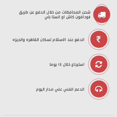
شحن المحافظات من خلال الدفع عن طريق
ڤودافون كاش او انستا باي
الدفع عند الاستلام لسكان القاهره والجيزه
استرجاع خلال ١٤ يوما
الدعم الفني علي مدار اليوم