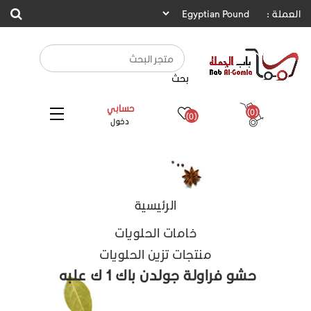
العملة :
بحث
حسابي
(0)
(0)
دخول
الرئيسية
خامات الحلويات
منتجات تزين الحلويات
حشو فراولة جولدن باك 1 ك علبه