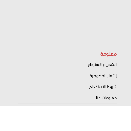
معلومة
ح
الشحن والاسترجاع
ا
إشعار الخصوصية
ا
شروط الاستخدام
س
معلومات عنا
ا
اتصل بنا
ت