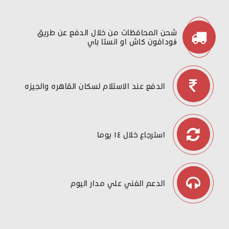
شحن المحافظات من خلال الدفع عن طريق
ڤودافون كاش او انستا باي
الدفع عند الاستلام لسكان القاهره والجيزه
استرجاع خلال ١٤ يوما
الدعم الفني علي مدار اليوم