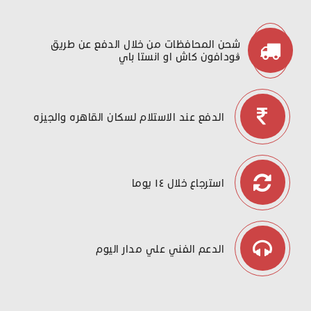
شحن المحافظات من خلال الدفع عن طريق
ڤودافون كاش او انستا باي
الدفع عند الاستلام لسكان القاهره والجيزه
استرجاع خلال ١٤ يوما
الدعم الفني علي مدار اليوم