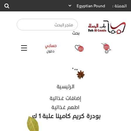
العملة :
بحث
حسابي
(0)
(0)
دخول
الرئيسية
إضافات غذائية
اطعم غذائية
بودرة كريم كامينا علبة 1 ك