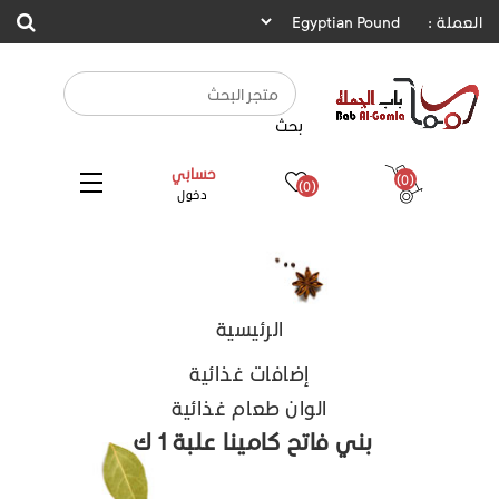
العملة :
بحث
حسابي
(0)
(0)
دخول
الرئيسية
إضافات غذائية
الوان طعام غذائية
بني فاتح كامينا علبة 1 ك