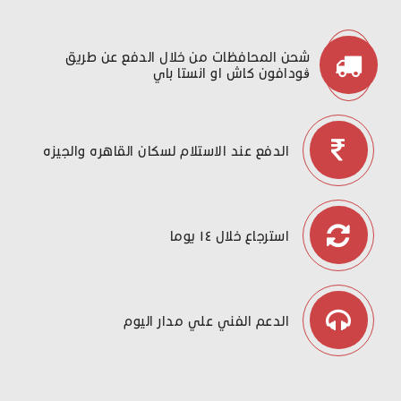
شحن المحافظات من خلال الدفع عن طريق
ڤودافون كاش او انستا باي
الدفع عند الاستلام لسكان القاهره والجيزه
استرجاع خلال ١٤ يوما
الدعم الفني علي مدار اليوم