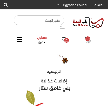
العملة :
بحث
حسابي
(0)
(0)
دخول
الرئيسية
إضافات غذائية
بني غامق ستار