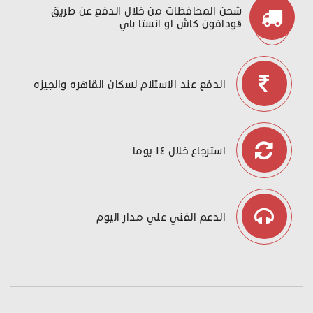
شحن المحافظات من خلال الدفع عن طريق
ڤودافون كاش او انستا باي
الدفع عند الاستلام لسكان القاهره والجيزه
استرجاع خلال ١٤ يوما
الدعم الفني علي مدار اليوم