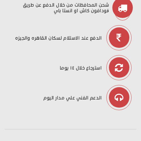
شحن المحافظات من خلال الدفع عن طريق
ڤودافون كاش او انستا باي
الدفع عند الاستلام لسكان القاهره والجيزه
استرجاع خلال ١٤ يوما
الدعم الفني علي مدار اليوم