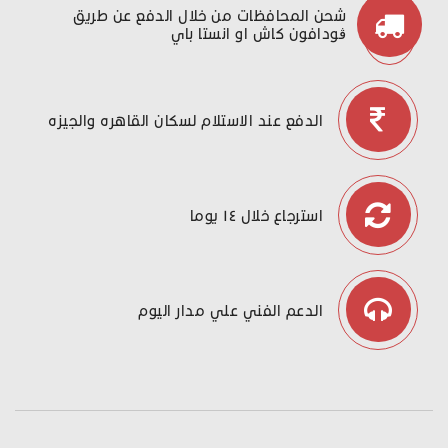
شحن المحافظات من خلال الدفع عن طريق
ڤودافون كاش او انستا باي
الدفع عند الاستلام لسكان القاهره والجيزه
استرجاع خلال ١٤ يوما
الدعم الفني علي مدار اليوم