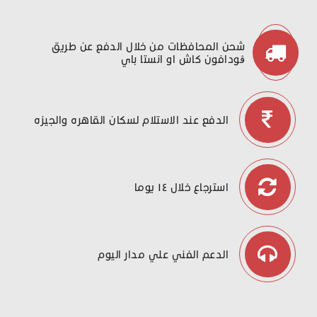
شحن المحافظات من خلال الدفع عن طريق
ڤودافون كاش او انستا باي
الدفع عند الاستلام لسكان القاهره والجيزه
استرجاع خلال ١٤ يوما
الدعم الفني علي مدار اليوم