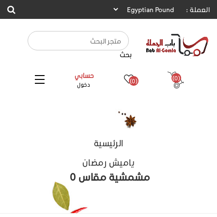
العملة :
بحث
حسابي
(0)
(0)
دخول
الرئيسية
ياميش رمضان
مشمشية مقاس 0