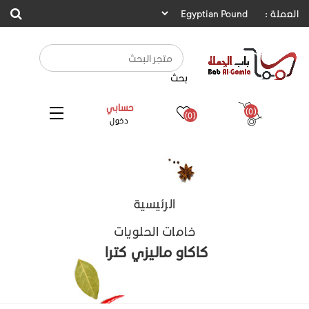
العملة :
بحث
حسابي
(0)
(0)
دخول
الرئيسية
خامات الحلويات
كاكاو ماليزي كترا