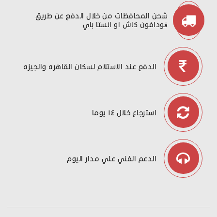
شحن المحافظات من خلال الدفع عن طريق
ڤودافون كاش او انستا باي
الدفع عند الاستلام لسكان القاهره والجيزه
استرجاع خلال ١٤ يوما
الدعم الفني علي مدار اليوم