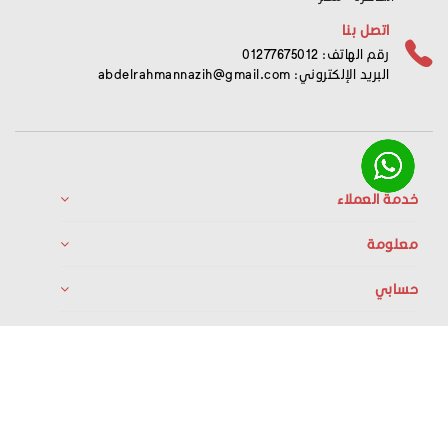
اتصل بنا
رقم الهاتف: 01277675012
البريد الإلكتروني:
abdelrahmannazih@gmail.com
خدمة العملاء
معلومة
حسابي