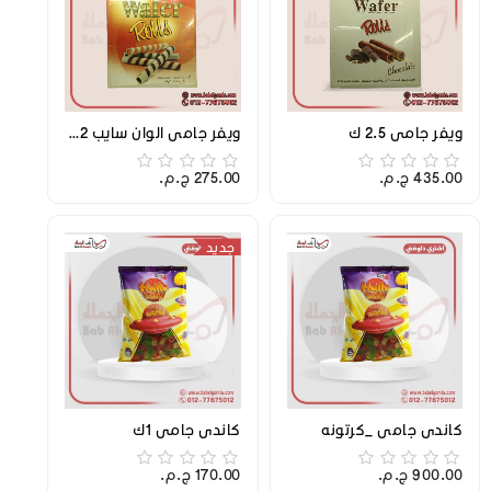
ويفر جامي 2.5 ك
ويفر جامي الوان سايب 2 ك
435.00 ج.م.‏
275.00 ج.م.‏
جديد
كاندي جامي _كرتونه
كاندي جامي 1ك
900.00 ج.م.‏
170.00 ج.م.‏