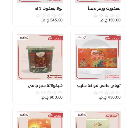
بسكويت ويفر معبأ
بولا بسكوت 3 ك
150.00 ج.م.‏
545.00 ج.م.‏
جديد
جديد
توفي جامي فواكة سايب
شيكولاتة حجر جامي
450.00 ج.م.‏
600.00 ج.م.‏
جديد