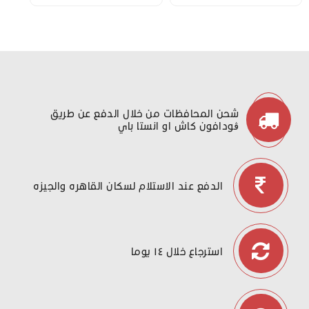
شحن المحافظات من خلال الدفع عن طريق
ڤودافون كاش او انستا باي
الدفع عند الاستلام لسكان القاهره والجيزه
استرجاع خلال ١٤ يوما