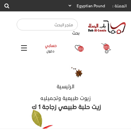
العملة :
بحث
حسابي
(0)
(0)
دخول
الرئيسية
زيوت طبيعية وتجميليه
زيت حلبة طبيعي زجاجة 1 ك