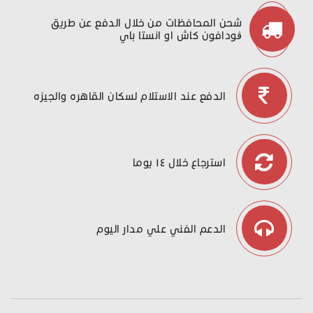
شحن المحافظات من خلال الدفع عن طريق
ڤودافون كاش او انستا باي
الدفع عند الاستلام لسكان القاهره والجيزه
استرجاع خلال ١٤ يوما
الدعم الفني علي مدار اليوم