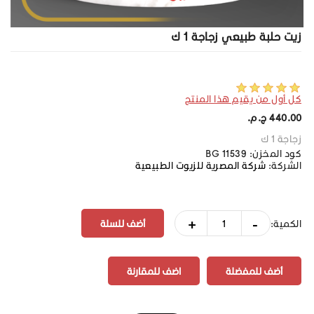
زيت حلبة طبيعي زجاجة 1 ك
كل أول من يقيم هذا المنتج
440.00 ج.م.‏
زجاجة 1 ك
كود المخزن:
BG 11539
الشركة:
شركة المصرية للزيوت الطبيعية
+
-
الكمية:
أضف للمفضلة
اضف للمقارنة