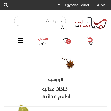
العملة :
بحث
حسابي
(0)
(0)
دخول
الرئيسية
إضافات غذائية
اطعم غذائية