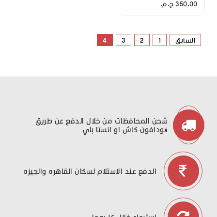
350.00 ج.م.‏
السابق
1
2
3
4
شحن المحافظات من خلال الدفع عن طريق
ڤودافون كاش او انستا باي
الدفع عند الاستلام لسكان القاهره والجيزه