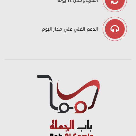
استرجاع خلال ١٤ يوما
الدعم الفني علي مدار اليوم