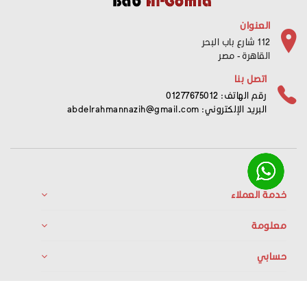
العنوان
112 شارع باب البحر
القاهرة - مصر
اتصل بنا
رقم الهاتف: 01277675012
البريد الإلكتروني:
abdelrahmannazih@gmail.com
خدمة العملاء
معلومة
حسابي