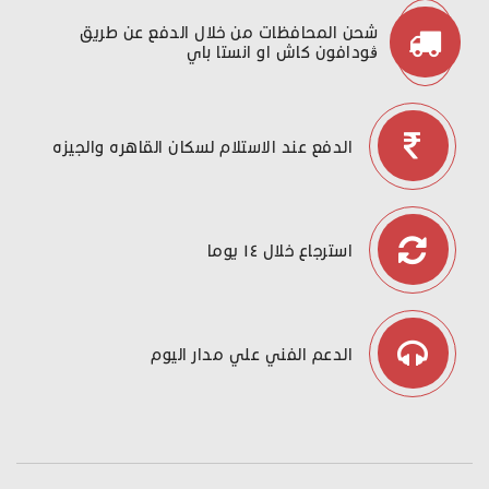
شحن المحافظات من خلال الدفع عن طريق
ڤودافون كاش او انستا باي
الدفع عند الاستلام لسكان القاهره والجيزه
استرجاع خلال ١٤ يوما
الدعم الفني علي مدار اليوم