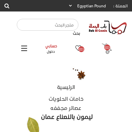
العملة :
بحث
حسابي
(0)
(0)
دخول
الرئيسية
خامات الحلويات
عصائر مجففه
ليمون بالنعناع عمان