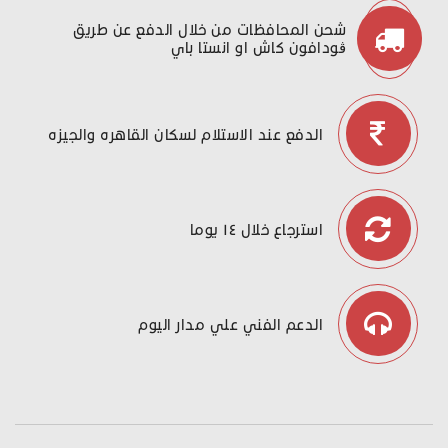
شحن المحافظات من خلال الدفع عن طريق
ڤودافون كاش او انستا باي
الدفع عند الاستلام لسكان القاهره والجيزه
استرجاع خلال ١٤ يوما
الدعم الفني علي مدار اليوم