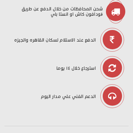
شحن المحافظات من خلال الدفع عن طريق
ڤودافون كاش او انستا باي
الدفع عند الاستلام لسكان القاهره والجيزه
استرجاع خلال ١٤ يوما
الدعم الفني علي مدار اليوم