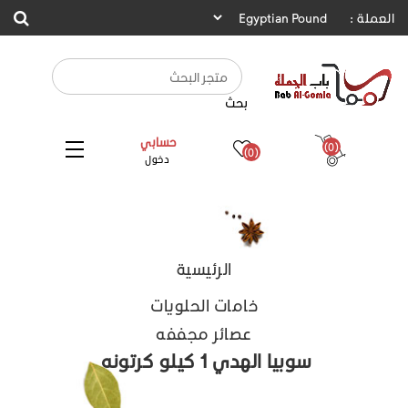
العملة :
بحث
حسابي
(0)
(0)
دخول
الرئيسية
خامات الحلويات
عصائر مجففه
سوبيا الهدي 1 كيلو كرتونه